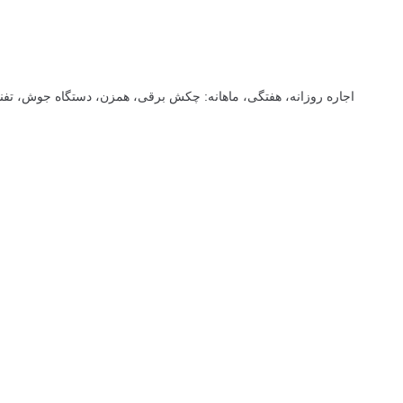
اجاره روزانه، هفتگی، ماهانه: چکش برقی، همزن، دستگاه جوش، تفنگ م