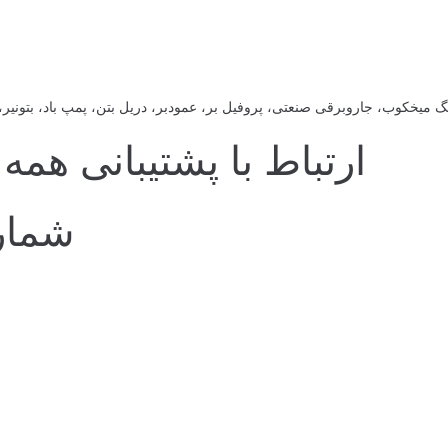
یخکوب، جاروبرقی صنعتی، پروفیل بر، عمودبر، دریل بتن، پمپ باد، بتونیر، با
ارتباط با پشتیبانی همه روز
شماره پش