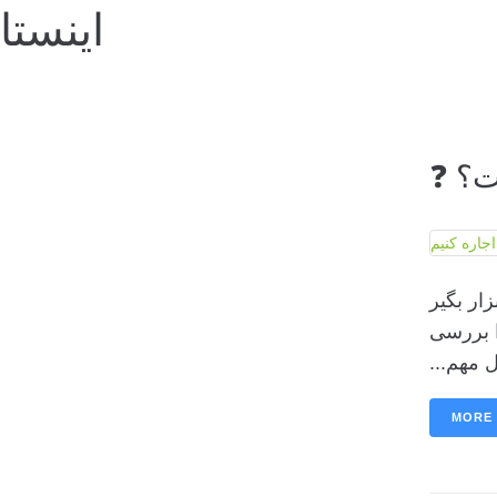
اینستا
ت؟ ❓
ار بگیر
ا بررسی
ل مهم...
MORE