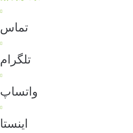
تماس
تلگرام
واتساپ
اینستا