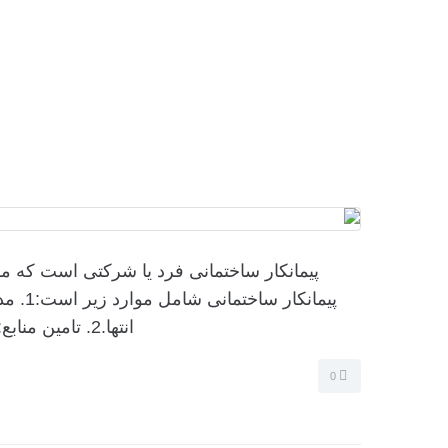
پیمانکار ساختمانی فرد یا شرکتی است که مس
پیمانک
انتها.2. تامین منابع: تهیه مصالح ساختمانی، تجهیزات و نیروی کار مورد نیاز.3. نظارت بر...
0