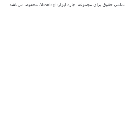
تمامی حقوق برای مجموعه اجاره ابزارAbzarbegir محفوظ می‌باشد