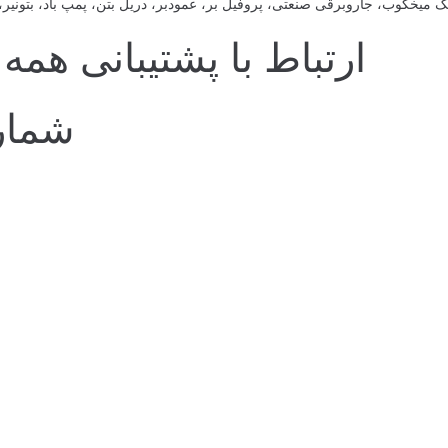
یخکوب، جاروبرقی صنعتی، پروفیل بر، عمودبر، دریل بتن، پمپ باد، بتونیر، با
ارتباط با پشتیبانی همه روز
شماره پش