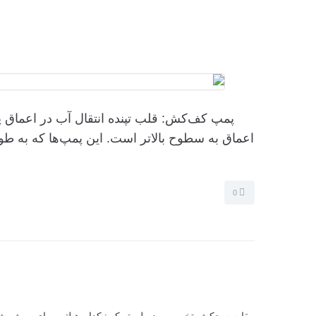
پمپ کف‌کش: قلب تپنده انتقال آب در اعماق 
اعماق به سطوح بالاتر است. این پمپ‌ها که به طور
0