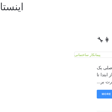
اینستا
‍🔧
اصلی یک
 از ابتدا تا
MORE