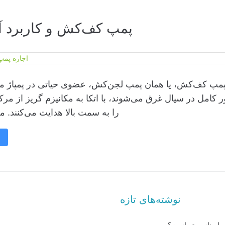
پمپ کف‌کش و کاربرد آ
پمپ کف‌کش، یا همان پمپ لجن‌کش، عضوی حیاتی در پمپاژ ما
 کامل در سیال غرق می‌شوند، با اتکا به مکانیزم گریز از مرک
را به سمت بالا هدایت می‌کنند. مک
نوشته‌های تازه