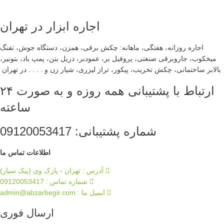
اجاره ابزار در تهران
اجاره روزانه، هفتگی، ماهانه: چکش برقی، همزن، دستگاه جوش، تفنگ
میخکوب، جاروبرقی صنعتی، پروفیل بر، عمودبر، دریل بتن، پمپ باد، بتونیر،
بالابر ساختمانی، چکش تخریب، پیکور، تراز لیزری، شیار زن و . . . . در تهران
ارتباط با پشتیبانی همه روزه و به صورت ۲۴
ساعته
شماره پشتیبانی: 09120053417
اطلاعات تماس ما
آدرس : تهران - پارک وی (پیک سیار)
شماره تماس : 09120053417
ایمیل ما :‌ admin@abzarbegir.com
ارسال فوری