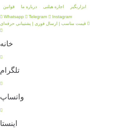
p
ابزاربگیر
اجاره هیلتی
درباره ما
قوانین
o
Whatsapp
Telegram
Instagram
t
قیمت مناسب | ارسال فوری | پشتیبانی حرفه‌ای
خانه
تلگرام
واتساپ
اینستا