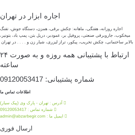
اجاره ابزار در تهران
اجاره روزانه، هفتگی، ماهانه: چکش برقی، همزن، دستگاه جوش، تفنگ
میخکوب، جاروبرقی صنعتی، پروفیل بر، عمودبر، دریل بتن، پمپ باد، بتونیر،
بالابر ساختمانی، چکش تخریب، پیکور، تراز لیزری، شیار زن و . . . . در تهران
ارتباط با پشتیبانی همه روزه و به صورت ۲۴
ساعته
شماره پشتیبانی: 09120053417
اطلاعات تماس ما
آدرس : تهران - پارک وی (پیک سیار)
شماره تماس : 09120053417
ایمیل ما :‌ admin@abzarbegir.com
ارسال فوری