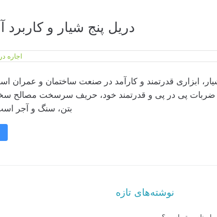
دریل پنج شیار و کاربرد آن 
ل ۵ شیار: غول تخریب و حفاری دریل ۵ شیار، ابزاری قدرتمند و کارآمد در صنعت ساختمان و عمرا
 با ضربات پی در پی و قدرتمند خود، حریف سرسخت مصالح سخ
بتن، سنگ و آجر است 
نوشته‌های تازه