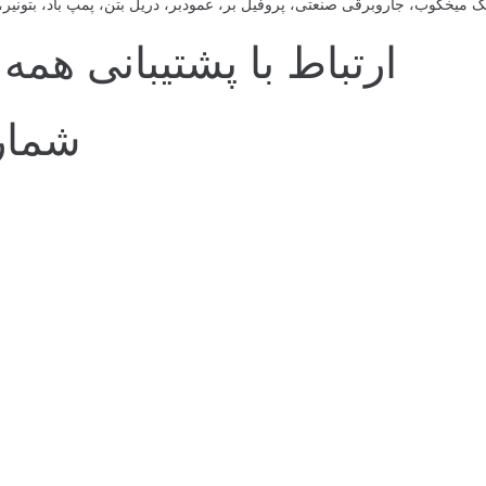
یخکوب، جاروبرقی صنعتی، پروفیل بر، عمودبر، دریل بتن، پمپ باد، بتونیر، با
ارتباط با پشتیبانی همه روز
شماره پش