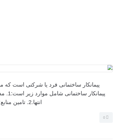
پیمانکار ساختمانی فرد یا شرکتی است که مس
پیمانک
انتها.2. تامین منابع: تهیه مصالح ساختمانی، تجهیزات و نیروی کار مورد نیاز.3. نظارت بر...
0