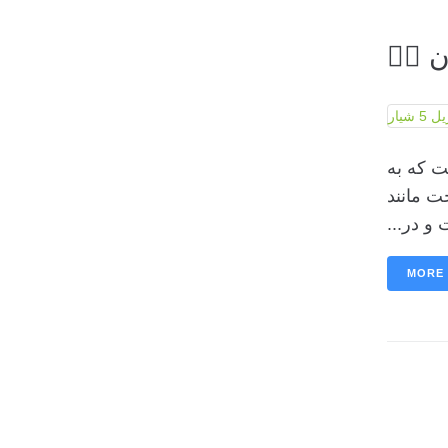
👷‍♂️
ن است که به
ت مانند
و در...
MORE