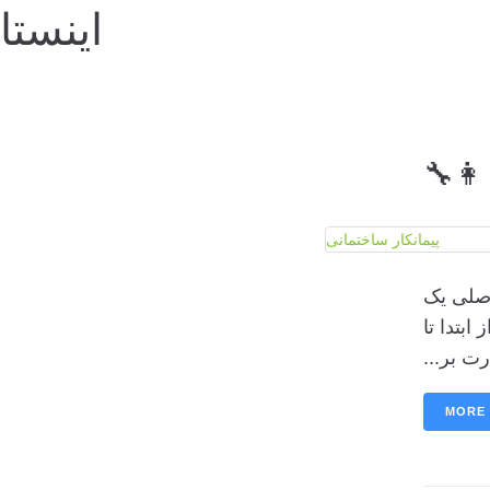
اینستا
‍🔧
اصلی یک
 از ابتدا تا
MORE