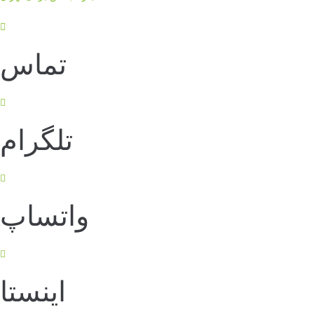
تماس
تلگرام
واتساپ
اینستا