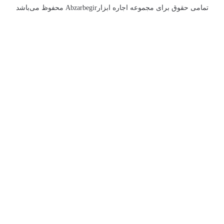
تمامی حقوق برای مجموعه اجاره ابزارAbzarbegir محفوظ می‌باشد