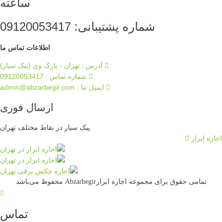
ساعته
شماره پشتیبانی: 09120053417
اطلاعات تماس ما
آدرس : تهران - پارک وی (پیک سیار)
شماره تماس : 09120053417
ایمیل ما :‌ admin@abzarbegir.com
ارسال فوری
پیک سیار در نقاط مختلف تهران
جاره ابزار
تمامی حقوق برای مجموعه اجاره ابزارAbzarbegir محفوظ می‌باشد
تماس