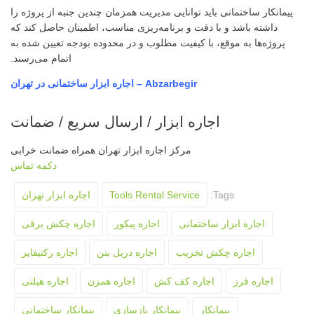
پیمانکار ساختمانی باید توانایی مدیریت همزمان چندین جنبه از پروژه را
داشته باشد و با دقت و برنامه‌ریزی مناسب، اطمینان حاصل کند که
پروژه‌ها به موقع، با کیفیت مطلوب و در محدوده بودجه تعیین شده به
اتمام می‌رسند.
Abzarbegir – اجاره ابزار ساختمانی در تهران
اجاره ابزار / ارسال سریع / ضمانت
مرکز اجاره ابزار تهران همراه ضمانت خرابی
دکمه تماس
Tags:
Tools Rental Service
اجاره ابزار تهران
اجاره ابزار ساختمانی
اجاره پیکور
اجاره چکش برقی
اجاره چکش تخریب
اجاره دریل بتن
اجاره رکتیفایر
اجاره فرز
اجاره کف کش
اجاره همزن
اجاره هیلتی
پیمانکار
پیمانکار بازسازی
پیمانکار ساختمانی