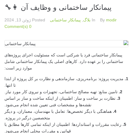
پیمانکار ساختمانی و وظایف آن 👩‍🔧
modir
By
In
بلاگ
,
پیمانکار ساختمانی
Posted
ژوئن 13, 2024
0 Comment(s)
پیمانکار ساختمانی فرد یا شرکتی است که مسئولیت اجرای پروژه‌های
ساختمانی را بر عهده دارد. کارهای اصلی یک پیمانکار ساختمانی شامل
موارد زیر است:
1.
مدیریت پروژه: برنامه‌ریزی، سازماندهی و نظارت بر کل پروژه از ابتدا
تا انتها.
2.
تامین منابع: تهیه مصالح ساختمانی، تجهیزات و نیروی کار مورد نیاز.
3.
نظارت بر ساخت و ساز: اطمینان از اینکه ساخت و ساز بر اساس
نقشه‌ها و مشخصات فنی تعیین شده انجام می‌شود.
4.
هماهنگی با دیگر تخصص‌ها: تعامل با مهندسان، معماران، و دیگر
متخصصین درگیر در پروژه.
5.
رعایت مقررات و استانداردها: اطمینان از اینکه تمامی کارها مطابق با
قوانین و مقررات محلی انجام می‌شود.