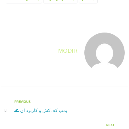
MODIR
PREVIOUS
P
ر
r
پمپ کف‌کش و کاربرد آن 🌊
e
ا
v
NEXT
ه
N
i