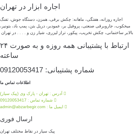
اجاره ابزار در تهران
اجاره روزانه، هفتگی، ماهانه: چکش برقی، همزن، دستگاه جوش، تفنگ
میخکوب، جاروبرقی صنعتی، پروفیل بر، عمودبر، دریل بتن، پمپ باد، بتونیر،
بالابر ساختمانی، چکش تخریب، پیکور، تراز لیزری، شیار زن و . . . . در تهران
ارتباط با پشتیبانی همه روزه و به صورت ۲۴
ساعته
شماره پشتیبانی: 09120053417
اطلاعات تماس ما
آدرس : تهران - پارک وی (پیک سیار)
شماره تماس : 09120053417
ایمیل ما :‌ admin@abzarbegir.com
ارسال فوری
پیک سیار در نقاط مختلف تهران