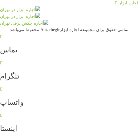
جاره ابزار
تمامی حقوق برای مجموعه اجاره ابزارAbzarbegir محفوظ می‌باشد
تماس
تلگرام
واتساپ
اینستا