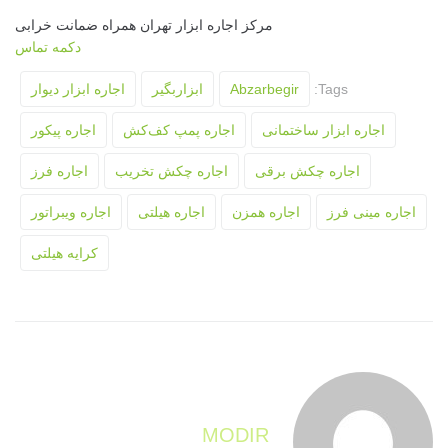
مرکز اجاره ابزار تهران همراه ضمانت خرابی
دکمه تماس
Tags:
Abzarbegir
ابزاربگیر
اجاره ابزار دیوار
اجاره ابزار ساختمانی
اجاره پمپ کف‌کش
اجاره پیکور
اجاره چکش برقی
اجاره چکش تخریب
اجاره فرز
اجاره مینی فرز
اجاره همزن
اجاره هیلتی
اجاره ویبراتور
کرایه هیلتی
MODIR