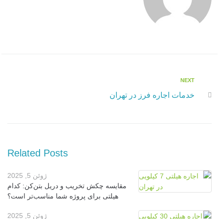
NEXT
N
ر
e
خدمات اجاره فرز در تهران
x
ا
t
ه
ب
Related Posts
ر
ی
ژوئن 5, 2025
ن
مقایسه چکش تخریب و دریل بتن‌کن: کدام
هیلتی برای پروژه شما مناسب‌تر است؟
و
ژوئن 5, 2025